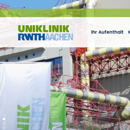
Zum Inhalt springen
Ihr Aufenthalt