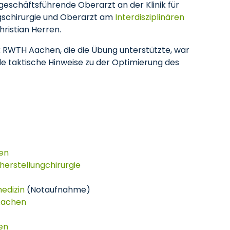
eschäftsführende Oberarzt an der Klinik für
ngschirurgie und Oberarzt am
Interdisziplinären
Christian Herren.
 RWTH Aachen, die die Übung unterstützte, war
le taktische Hinweise zu der Optimierung des
en
rherstellungchirurgie
medizin
(Notaufnahme)
Aachen
hen