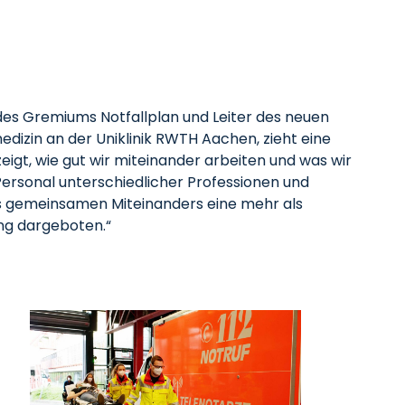
 des Gremiums Notfallplan und Leiter des neuen
edizin an der Uniklinik RWTH Aachen, zieht eine
zeigt, wie gut wir miteinander arbeiten und was wir
Personal unterschiedlicher Professionen und
es gemeinsamen Miteinanders eine mehr als
ng dargeboten.“