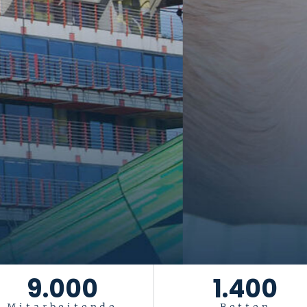
tiftung Universität
Das Leben ist ein Geschenk
. Es gesu
9.000
1.400