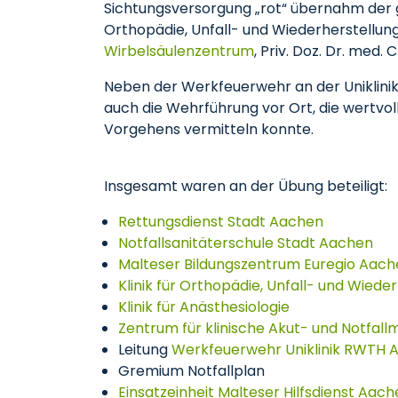
Sichtungsversorgung „rot“ übernahm der g
Orthopädie, Unfall- und Wiederherstellu
Wirbelsäulenzentrum
, Priv. Doz. Dr. med. 
Neben der Werkfeuerwehr an der Uniklinik
auch die Wehrführung vor Ort, die wertvol
Vorgehens vermitteln konnte.
Insgesamt waren an der Übung beteiligt:
Rettungsdienst Stadt Aachen
Notfallsanitäterschule Stadt Aachen
Malteser Bildungszentrum Euregio Aach
Klinik für Orthopädie, Unfall- und Wiede
Klinik für Anästhesiologie
Zentrum für klinische Akut- und Notfall
Leitung
Werkfeuerwehr Uniklinik RWTH 
Gremium Notfallplan
Einsatzeinheit Malteser Hilfsdienst Aac