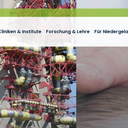
Kliniken & Institute
Forschung & Lehre
Für Niedergel