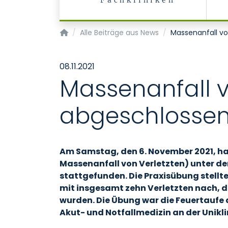
Fachkliniken
Startseite
Alle Beiträge aus News
Massenanfall vo
08.11.2021
Massenanfall v
abgeschlosse
Am Samstag, den 6. November 2021, h
Massenanfall von Verletzten) unter de
stattgefunden. Die Praxisübung stell
mit insgesamt zehn Verletzten nach, di
wurden. Die Übung war die Feuertaufe 
Akut- und Notfallmedizin an der Unik