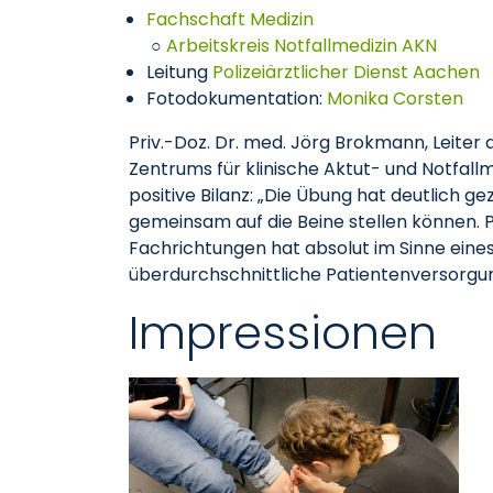
Fachschaft Medizin
○
Arbeitskreis Notfallmedizin AKN
Leitung
Polizeiärztlicher Dienst Aachen
Fotodokumentation:
Monika Corsten
Priv.-Doz. Dr. med. Jörg Brokmann, Leiter
Zentrums für klinische Aktut- und Notfallm
positive Bilanz: „Die Übung hat deutlich ge
gemeinsam auf die Beine stellen können. 
Fachrichtungen hat absolut im Sinne ein
überdurchschnittliche Patientenversorgu
Impressionen