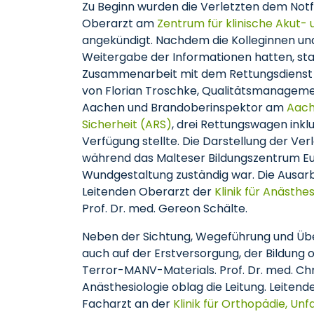
Zu Beginn wurden die Verletzten dem Notf
Oberarzt am
Zentrum für klinische Akut- 
angekündigt. Nachdem die Kolleginnen und
Weitergabe der Informationen hatten, sta
Zusammenarbeit mit dem Rettungsdienst Aa
von Florian Troschke, Qualitätsmanageme
Aachen und Brandoberinspektor am
Aache
Sicherheit (ARS)
, drei Rettungswagen inkl
Verfügung stellte. Die Darstellung der Ve
während das Malteser Bildungszentrum Eu
Wundgestaltung zuständig war. Die Ausar
Leitenden Oberarzt der
Klinik für Anästhes
Prof. Dr. med. Gereon Schälte.
Neben der Sichtung, Wegeführung und Ü
auch auf der Erstversorgung, der Bildung 
Terror-MANV-Materials. Prof. Dr. med. Chris
Anästhesiologie oblag die Leitung. Leitende
Facharzt an der
Klinik für Orthopädie, Un