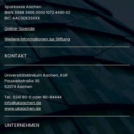
Sparkasse Aachen
IBAN: DE88 3905 0000 1072 4490 42
BIC: AACSDE33XXX
Online-Spende
Weitere Informationen zur Stiftung
KONTAKT
Universitätsklinikum Aachen, AöR
Pauwelsstraße 30
52074 Aachen
Tel.: 0241 80-0 oder 80-84444
info
ukaachen
de
www.ukaachen.de
UNTERNEHMEN