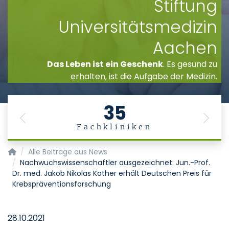
Stiftung
Universitätsmedizin
Aachen
Das Leben ist ein Geschenk
. Es gesund zu
erhalten, ist die Aufgabe der Medizin.
35
Previous
Next
Fachkliniken
Startseite
Alle Beiträge aus News
Nachwuchswissenschaftler ausgezeichnet: Jun.-Prof.
Dr. med. Jakob Nikolas Kather erhält Deutschen Preis für
Krebspräventionsforschung
28.10.2021