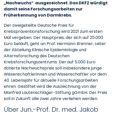
„Nachwuchs“ ausgezeichnet. Das DKFZ würdigt
damit seine Forschungsarbeiten zur
Früherkennung von Darmkrebs.
Der zweigeteilte Deutsche Preis für
Krebspräventionsforschung wird 2021 zum ersten
Mal vergeben. Der Hauptpreis, der sich auf 25.000
Euro beläuft, geht an Prof. Hermann Brenner, Leiter
der Abteilung Klinische Epidemiologie und
Alternsforschung des Deutschen
Krebsforschungszentrums. Der auf 5.000 Euro
dotierte Nachwuchspreis soll insbesondere junge
Wissenschaftlerinnen und Wissenschaftler vor dem
40. Lebensjahr für aktuelle Forschungsarbeiten
ehren. Gestiftet wird die Auszeichnung von der
Manfred Lautenschläger-Stiftung gGmbH. Der Preis
soll in Zukunft alle zwei Jahre verliehen werden.
Über Jun.-Prof. Dr. med. Jakob