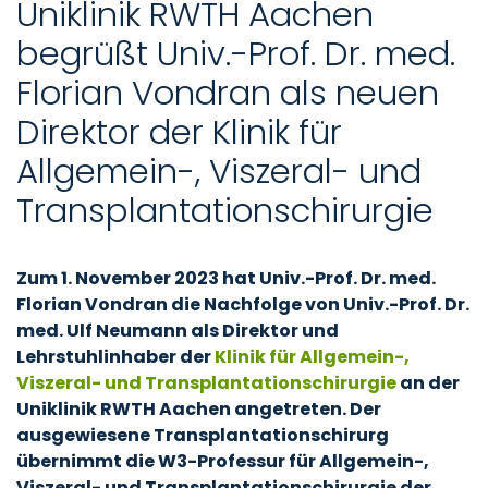
Uniklinik RWTH Aachen
begrüßt Univ.-Prof. Dr. med.
Florian Vondran als neuen
Direktor der Klinik für
Allgemein-, Viszeral- und
Transplantationschirurgie
Zum 1. November 2023 hat Univ.-Prof. Dr. med.
Florian Vondran die Nachfolge von Univ.-Prof. Dr.
med. Ulf Neumann als Direktor und
Lehrstuhlinhaber der
Klinik für Allgemein-,
Viszeral- und Transplantationschirurgie
an der
Uniklinik RWTH Aachen angetreten. Der
ausgewiesene Transplantationschirurg
übernimmt die W3-Professur für Allgemein-,
Viszeral- und Transplantationschirurgie der