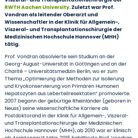
RWTH Aachen University
. Zuletzt war Prof.
Vondran als leitender Oberarzt und
Wissenschaftler in der Klinik für Allgemein-,
Viszeral- und Transplantationschirurgie der
Medizinischen Hochschule Hannover (MHH)
tätig.
Prof. Vondran absolvierte sein Studium an der
Georg-August-Universität in Göttingen und an der
Charité – Universitätsmedizin Berlin, wo er zum
Thema „Optimierung der Methoden zur Isolierung
und Kryokonservierung von Primären Humanen
Hepatozyten aus Leberteilresektaten“ promovierte.
2007 begann der gebürtige Rheinländer (geboren in
Neuss) seine wissenschaftliche Karriere als
Postdoktorand in der Klinik für Allgemein-, Viszeral-
und Transplantationschirurgie der Medizinischen
Hochschule Hannover (MHH), ab 2010 war er klinisch
als Assistenzarzt tätig. 2015 habilitierte Prof. Vondran