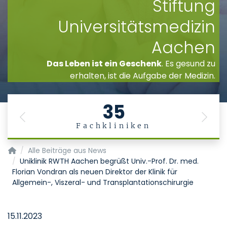
Stiftung
Universitätsmedizin
Aachen
Das Leben ist ein Geschenk
. Es gesund zu
erhalten, ist die Aufgabe der Medizin.
35
Previous
Next
Fachkliniken
Startseite
Alle Beiträge aus News
Uniklinik RWTH Aachen begrüßt Univ.-Prof. Dr. med.
Florian Vondran als neuen Direktor der Klinik für
Allgemein-, Viszeral- und Transplantationschirurgie
15.11.2023