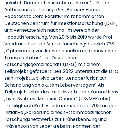
geleitet. Darüber hinaus übernahm er 2013 den
Aufbau und die Leitung
der
„Primary Human
Hepatocyte Core Facilitiy“ im renommierten
Deutschen Zentrum für Infektionsforschung (DZIF)
und vernetzte sich national im Bereich der
Hepatitisforschung. Von 2015 bis 2019 wurde Prof.
Vondran über den Sonderforschungsbereich 738
„Optimierung von konventionellen und innovativen
Transplantaten“ der Deutschen
Forschungsgemeinschaft (DFG) mit einem
Teilprojekt gefördert. Seit 2022 unterstützt die DFG
sein Projekt „Ex-vivo Leber-Xenoperfusion zur
Behandlung von akutem Leberversagen“. Als
Teilprojektleiter des multidisziplinären Konsortiums
„Liver Systems Medicine Cancer“ (LiSyM-Krebs)
beteiligt sich Prof. Vondran zudem seit 2021 an der
Initiative „Förderung eines systemmedizinischen
Forschungsnetzwerks zur Früherkennung und
Prävention von Leberkrebs im Rahmen der