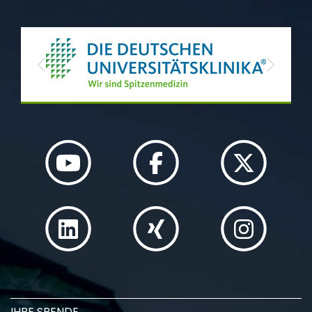
Previous
Next
IHRE SPENDE