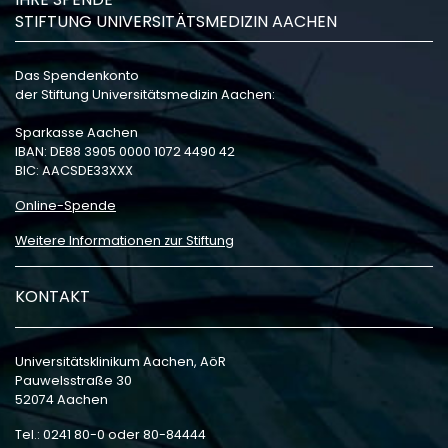
STIFTUNG UNIVERSITÄTSMEDIZIN AACHEN
Das Spendenkonto
der Stiftung Universitätsmedizin Aachen:
Sparkasse Aachen
IBAN: DE88 3905 0000 1072 4490 42
BIC: AACSDE33XXX
Online-Spende
Weitere Informationen zur Stiftung
KONTAKT
Universitätsklinikum Aachen, AöR
Pauwelsstraße 30
52074 Aachen
Tel.: 0241 80-0 oder 80-84444