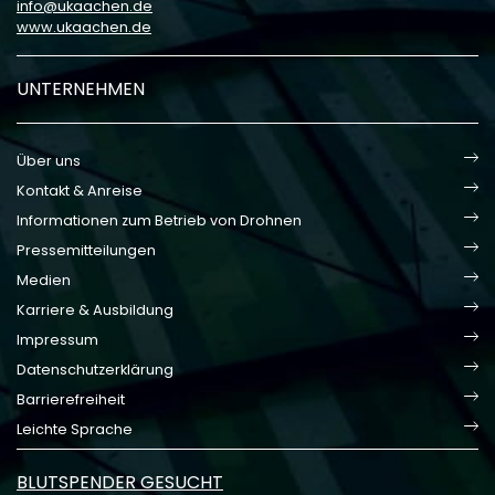
info
ukaachen
de
www.ukaachen.de
UNTERNEHMEN
Über uns
Kontakt & Anreise
Informationen zum Betrieb von Drohnen
Pressemitteilungen
Medien
Karriere & Ausbildung
Impressum
Datenschutzerklärung
Barrierefreiheit
Leichte Sprache
BLUTSPENDER GESUCHT