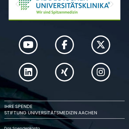
Previous
Next
IHRE SPENDE
STIFTUNG UNIVERSITÄTSMEDIZIN AACHEN
Das Spendenkonto