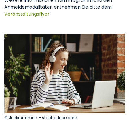
Weitere Informationen zum Programm und den
Anmeldemodalitäten entnehmen Sie bitte dem
Veranstaltungsflyer
.
© JenkoAtaman – stock.adobe.com