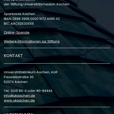
der Stiftung Universitätsmedizin Aachen:
Sparkasse Aachen
IBAN: DE88 3905 0000 1072 4490 42
BIC: AACSDE33XXX
Online-Spende
Weitere Informationen zur Stiftung
KONTAKT
Universitätsklinikum Aachen, AöR
Pauwelsstraße 30
52074 Aachen
Tel.: 0241 80-0 oder 80-84444
info
ukaachen
de
www.ukaachen.de