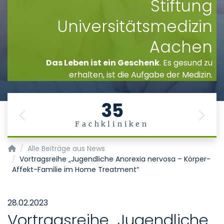
Stiftung
Universitätsmedizin
Aachen
Das Leben ist ein Geschenk
. Es gesund zu
erhalten, ist die Aufgabe der Medizin.
35
Previous
Next
Fachkliniken
Startseite
Alle Beiträge aus News
Vortragsreihe „Jugendliche Anorexia nervosa – Körper-
Affekt-Familie im Home Treatment“
28.02.2023
Vortragsreihe „Jugendliche