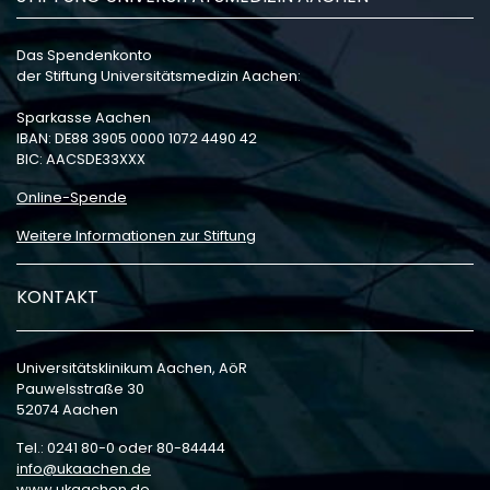
Das Spendenkonto
der Stiftung Universitätsmedizin Aachen:
Sparkasse Aachen
IBAN: DE88 3905 0000 1072 4490 42
BIC: AACSDE33XXX
Online-Spende
Weitere Informationen zur Stiftung
KONTAKT
Universitätsklinikum Aachen, AöR
Pauwelsstraße 30
52074 Aachen
Tel.: 0241 80-0 oder 80-84444
info
ukaachen
de
www.ukaachen.de