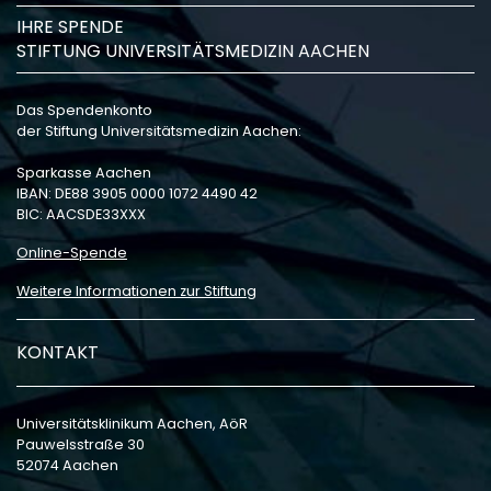
IHRE SPENDE
STIFTUNG UNIVERSITÄTSMEDIZIN AACHEN
Das Spendenkonto
der Stiftung Universitätsmedizin Aachen:
Sparkasse Aachen
IBAN: DE88 3905 0000 1072 4490 42
BIC: AACSDE33XXX
Online-Spende
Weitere Informationen zur Stiftung
KONTAKT
Universitätsklinikum Aachen, AöR
Pauwelsstraße 30
52074 Aachen