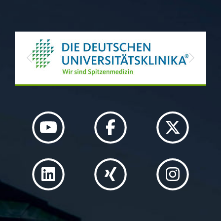
Previous
Next