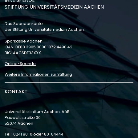
IHRE SPENDE
STIFTUNG UNIVERSITÄTSMEDIZIN AACHEN
Das Spendenkonto
der Stiftung Universitätsmedizin Aachen:
Sparkasse Aachen
IBAN: DE88 3905 0000 1072 4490 42
BIC: AACSDE33XXX
Online-Spende
Weitere Informationen zur Stiftung
KONTAKT
Universitätsklinikum Aachen, AöR
Pauwelsstraße 30
52074 Aachen
Tel.: 0241 80-0 oder 80-84444