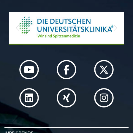
Previous
Next