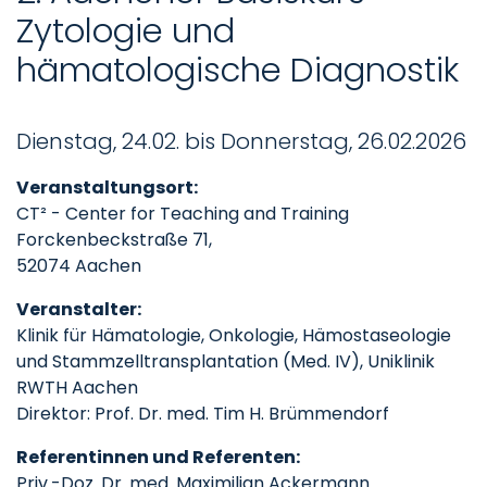
Zytologie und
hämatologische Diagnostik
Dienstag, 24.02. bis Donnerstag, 26.02.2026
Veranstaltungsort:
CT² - Center for Teaching and Training
Forckenbeckstraße 71,
52074 Aachen
Veranstalter:
Klinik für Hämatologie, Onkologie, Hämostaseologie
und Stammzelltransplantation (Med. IV), Uniklinik
RWTH Aachen
Direktor: Prof. Dr. med. Tim H. Brümmendorf
Referentinnen und Referenten:
Priv.-Doz. Dr. med. Maximilian Ackermann