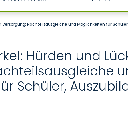
Mitarbeitende
Betten
er Versorgung: Nachteilsausgleiche und Möglichkeiten für Schüle
rkel: Hürden und Lüc
achteilsausgleiche 
für Schüler, Auszubi