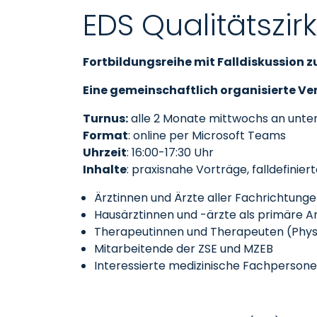
EDS Qualitätszir
Fortbildungsreihe mit Falldiskussion
Eine gemeinschaftlich organisierte V
Turnus:
alle 2 Monate mittwochs an unt
Format
: online per Microsoft Teams
Uhrzeit
: 16:00-17:30 Uhr
Inhalte
: praxisnahe Vorträge, falldefinier
Ärztinnen und Ärzte aller Fachrichtung
Hausärztinnen und -ärzte als primäre
Therapeutinnen und Therapeuten (Physio
Mitarbeitende der ZSE und MZEB
Interessierte medizinische Fachperson