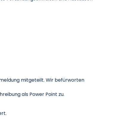
nmeldung mitgeteilt. Wir befürworten
hreibung als Power Point zu.
ert.