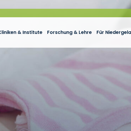
Kliniken & Institute
Forschung & Lehre
Für Niedergel