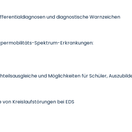
Differentialdiagnosen und diagnostische Warnzeichen
ypermobilitäts-Spektrum-Erkrankungen:
teilsausgleiche und Möglichkeiten für Schüler, Auszubil
ie von Kreislaufstörungen bei EDS