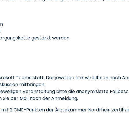
en
n
orgungs­kette gestärkt werden
crosoft Teams statt. Der jeweilige Link wird Ihnen nach A
iskussion mitbringen.
jeweiligen Veranstaltung bitte die anonymisierte Fallbesc
Sie per Mail nach der Anmeldung.
s mit 2 CME-Punkten der Ärztekammer Nordrhein zertifizi