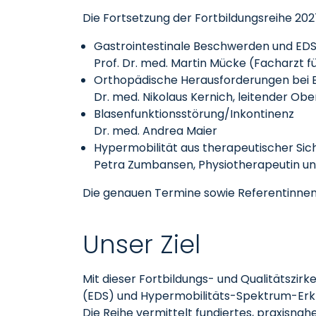
Die Fortsetzung der Fortbildungsreihe 20
Gastrointestinale Beschwerden und EDS
Prof. Dr. med. Martin Mücke (Facharzt f
Orthopädische Herausforderungen bei 
Dr. med. Nikolaus Kernich, leitender Obera
Blasenfunktionsstörung/Inkontinenz
Dr. med. Andrea Maier
Hypermobilität aus therapeutischer Sicht
Petra Zumbansen, Physiotherapeutin und 
Die genauen Termine sowie Referentinne
Unser Ziel
Mit dieser Fortbildungs- und Qualitätszir
(EDS) und Hypermobilitäts-Spektrum-Erk
Die Reihe vermittelt fundiertes, praxisna