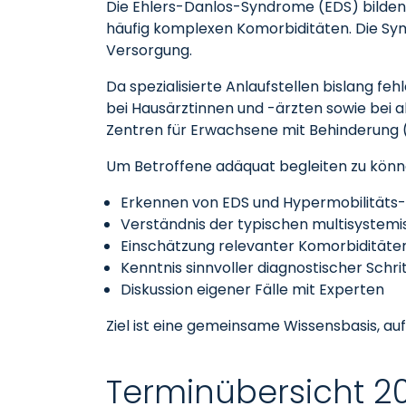
Die Ehlers-Danlos-Syndrome (EDS) bilden
häufig komplexen Komorbiditäten. Die Sym
Versorgung.
Da spezialisierte Anlaufstellen bislang feh
bei Hausärztinnen und -ärzten sowie bei a
Zentren für Erwachsene mit Behinderung 
Um Betroffene adäquat begleiten zu könne
Erkennen von EDS und Hypermobilitäts
Verständnis der typischen multisyste
Einschätzung relevanter Komorbiditäte
Kenntnis sinnvoller diagnostischer Schr
Diskussion eigener Fälle mit Experten
Ziel ist eine gemeinsame Wissensbasis, a
Terminübersicht 