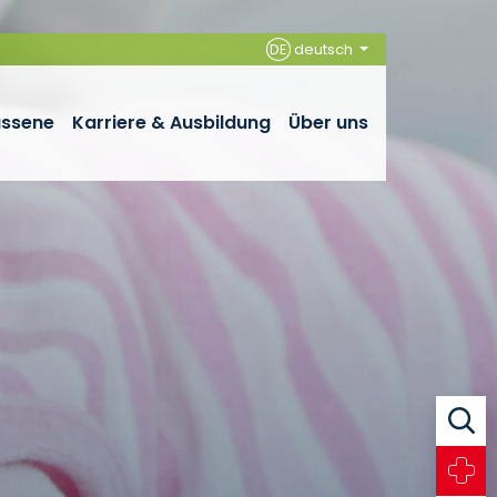
DE
deutsch
assene
Karriere & Ausbildung
Über uns
Suche
Notfall