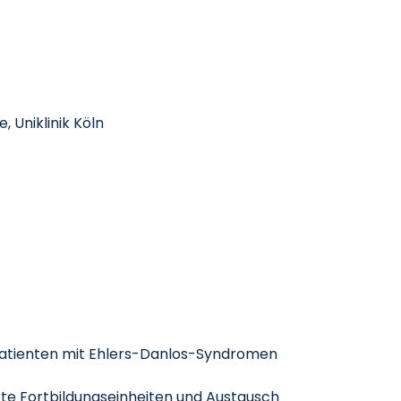
, Uniklinik Köln
d Patienten mit Ehlers-Danlos-Syndromen
erte Fortbildungseinheiten und Austausch