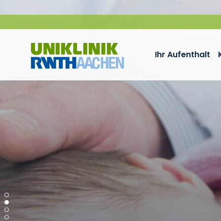
Zum Inhalt springen
Ihr Aufenthalt