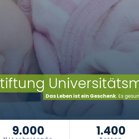
tiftung Universität
Das Leben ist ein Geschenk
. Es gesu
9.000
1.400