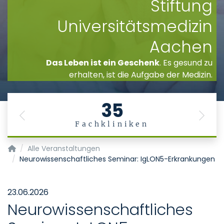
Stiftung
Universitätsmedizin
Aachen
Das Leben ist ein Geschenk
. Es gesund zu
erhalten, ist die Aufgabe der Medizin.
35
Previous
Next
Fachkliniken
Startseite
Alle Veranstaltungen
Neurowissenschaftliches Seminar: IgLON5-Erkrankungen
23.06.2026
Neurowissenschaftliches