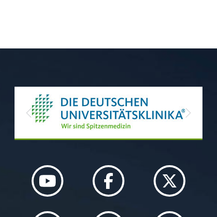
Previous
Next