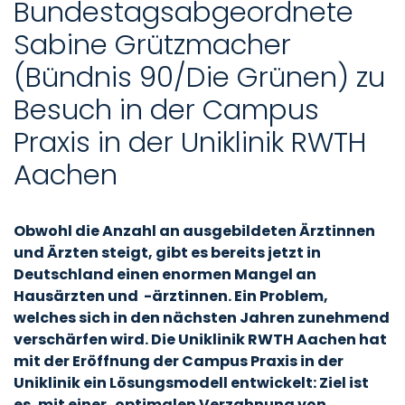
Bundestagsabgeordnete
Sabine Grützmacher
(Bündnis 90/Die Grünen) zu
Besuch in der Campus
Praxis in der Uniklinik RWTH
Aachen
Obwohl die Anzahl an ausgebildeten Ärztinnen
und Ärzten steigt, gibt es bereits jetzt in
Deutschland einen enormen Mangel an
Hausärzten und -ärztinnen. Ein Problem,
welches sich in den nächsten Jahren zunehmend
verschärfen wird. Die Uniklinik RWTH Aachen hat
mit der Eröffnung der Campus Praxis in der
Uniklinik ein Lösungsmodell entwickelt: Ziel ist
es, mit einer optimalen Verzahnung von