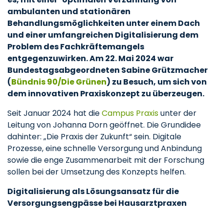
ambulanten und stationären
Behandlungsmöglichkeiten unter einem Dach
und einer umfangreichen Digitalisierung dem
Problem des Fachkräftemangels
entgegenzuwirken. Am 22. Mai 2024 war
Bundestagsabgeordneten Sabine Grützmacher
(
Bündnis 90/Die Grünen
) zu Besuch, um sich von
dem innovativen Praxiskonzept zu überzeugen.
Seit Januar 2024 hat die
Campus Praxis
unter der
Leitung von Johanna Dorn geöffnet. Die Grundidee
dahinter: „Die Praxis der Zukunft“ sein. Digitale
Prozesse, eine schnelle Versorgung und Anbindung
sowie die enge Zusammenarbeit mit der Forschung
sollen bei der Umsetzung des Konzepts helfen.
Digitalisierung als Lösungsansatz für die
Versorgungsengpässe bei Hausarztpraxen