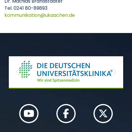
Dr. Mathias Brandstädter
Tel. 0241 80-89893
kommunikation
ukaachen
de
Previous
Next