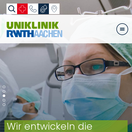
Zum Inhalt springen
Wir entwickeln die