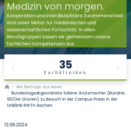
Medizin von morgen.
Kooperation und interdisziplinäre Zusammenarbeit
sind unser Motor für medizinischen und
wissenschaftlichen Fortschritt. In allen
Berufsgruppen bauen wir gemeinsam unsere
fachlichen Kompetenzen aus.
35
Previous
Next
Fachkliniken
Startseite
Alle Beiträge aus News
Bundestagsabgeordnete Sabine Grützmacher (Bündnis
90/Die Grünen) zu Besuch in der Campus Praxis in der
Uniklinik RWTH Aachen
12.06.2024