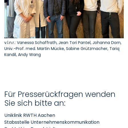
v.l.n.r.: Vanessa Schaffrath, Jean Tori Pantel, Johanna Dorn,
Univ.-Prof. med. Martin Mücke, Sabine Grützmacher, Tariq
Kandil, Andy Wang
Für Presserückfragen wenden
Sie sich bitte an:
Uniklinik RWTH Aachen
Stabsstelle Unternehmenskommunikation