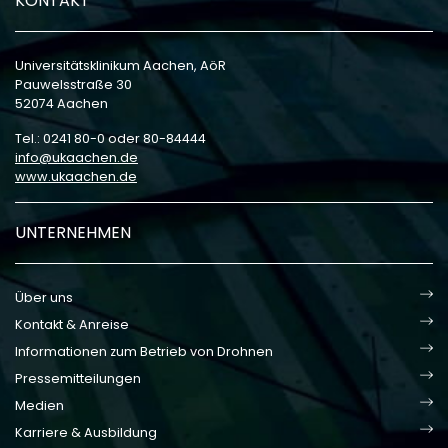
KONTAKT
Universitätsklinikum Aachen, AöR
Pauwelsstraße 30
52074 Aachen
Tel.: 0241 80-0 oder 80-84444
info
ukaachen
de
www.ukaachen.de
UNTERNEHMEN
Über uns
Kontakt & Anreise
Informationen zum Betrieb von Drohnen
Pressemitteilungen
Medien
Karriere & Ausbildung