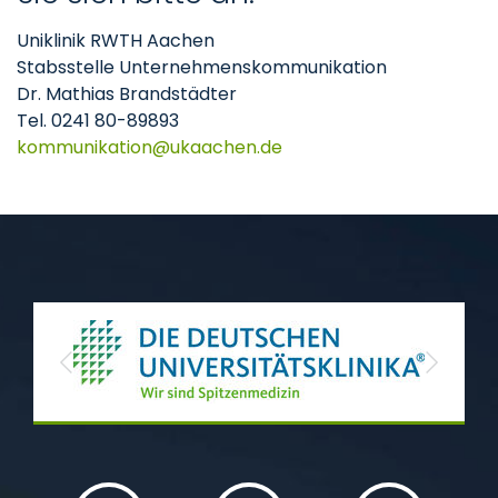
Uniklinik RWTH Aachen
Stabsstelle Unternehmenskommunikation
Dr. Mathias Brandstädter
Tel. 0241 80-89893
kommunikation
ukaachen
de
Previous
Next