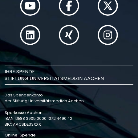
IHRE SPENDE
STIFTUNG UNIVERSITÄTSMEDIZIN AACHEN
Das Spendenkonto
der Stiftung Universitätsmedizin Aachen:
Sparkasse Aachen
IBAN: DE88 3905 0000 1072 4490 42
BIC: AACSDE33XXX
Online-Spende