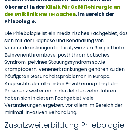
Oberarzt in der
Klinik für Gefäßchirurgie an
der Uniklinik RWTH Aachen
,
im Bereich der
Phlebologie.
Die Phlebologie ist ein medizinisches Fachgebiet, das
sich mit der Diagnose und Behandlung von
Venenerkrankungen befasst, wie zum Beispiel tiefe
Beinvenenthrombose, posththrombotisches
Syndrom, pelvines Stauungssyndrom sowie
Krampfadern. Venenerkrankungen gehören zu den
häufigsten Gesundheitsproblemen in Europa.
Angesichts der alternden Bevölkerung steigt die
Prävalenz weiter an. In den letzten zehn Jahren
haben sich in diesem Fachgebiet viele
Veränderungen ergeben, vor allem im Bereich der
minimal-invasiven Behandlung.
Zusatzweiterbildung Phlebologie