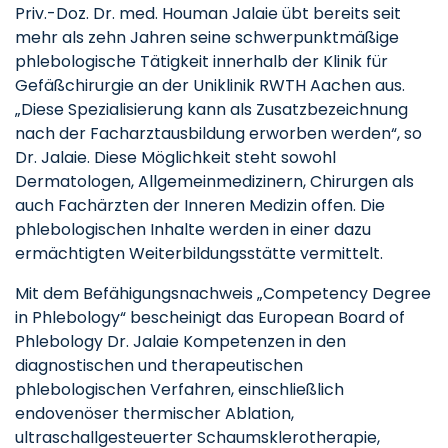
Priv.-Doz. Dr. med. Houman Jalaie übt bereits seit
mehr als zehn Jahren seine schwerpunktmäßige
phlebologische Tätigkeit innerhalb der Klinik für
Gefäßchirurgie an der Uniklinik RWTH Aachen aus.
„Diese Spezialisierung kann als Zusatzbezeichnung
nach der Facharztausbildung erworben werden“, so
Dr. Jalaie. Diese Möglichkeit steht sowohl
Dermatologen, Allgemeinmedizinern, Chirurgen als
auch Fachärzten der Inneren Medizin offen. Die
phlebologischen Inhalte werden in einer dazu
ermächtigten Weiterbildungsstätte vermittelt.
Mit dem Befähigungsnachweis „Competency Degree
in Phlebology“ bescheinigt das European Board of
Phlebology Dr. Jalaie Kompetenzen in den
diagnostischen und therapeutischen
phlebologischen Verfahren, einschließlich
endovenöser thermischer Ablation,
ultraschallgesteuerter Schaumsklerotherapie,