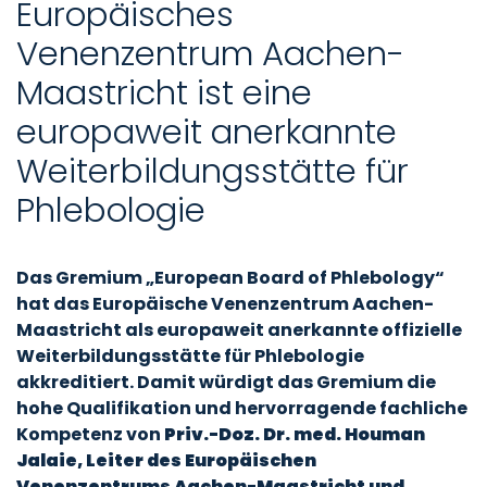
Europäisches
Venenzentrum Aachen-
Maastricht ist eine
europaweit anerkannte
Weiterbildungsstätte für
Phlebologie
Das Gremium „European Board of Phlebology“
hat das Europäische Venenzentrum Aachen-
Maastricht als europaweit anerkannte offizielle
Weiterbildungsstätte für Phlebologie
akkreditiert. Damit würdigt das Gremium
die
hohe Qualifikation und hervorragende fachliche
Kompetenz von
Priv.-Doz. Dr. med. Houman
Jalaie, Leiter des Europäischen
Venenzentrums Aachen-Maastricht und