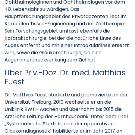
Ophthalmologinnen und Ophthalmologen vor dem
40. Lebensjahr zu würdigen. Das
Hauptforschungsgebiet des Privatdozenten liegt im
Kornealen Tissue-Engineering und der Zelltherapie.
Sein Forschungsgebiet umfasst ebenfalls die
Kataraktchirurgie, bei der die natürliche Linse des
Auges entfernt und mit einer Intraokularlinse ersetzt
wird, sowie die Glaukomchirurgie, die eine
Augeninnendrucksenkung zum Ziel hat.
Über Priv.-Doz. Dr. med. Matthias
Fuest
Dr. Matthias Fuest studierte und promovierte an der
Universität Freiburg. 2010 wechselte er an die
Uniklinik RWTH Aachen und übernahm bis 2015 die
Ärztliche Leitung der Hornhautbank. Unter dem Titel
„Systematische Störfaktoren der apparativen
Glaukomdiagnostik" habilitierte er im Jahr 2017 an