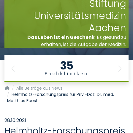
Stiftung
Universitätsmedizin
Aachen
Das Leben ist ein Geschenk
. Es gesund zu
erhalten, ist die Aufgabe der Medizin.
35
Previous
Next
Fachkliniken
Startseite
Alle Beiträge aus News
Helmholtz-Forschungspreis für Priv.-Doz. Dr. med.
Matthias Fuest
28.10.2021
Helmholtz-Forschungspreis