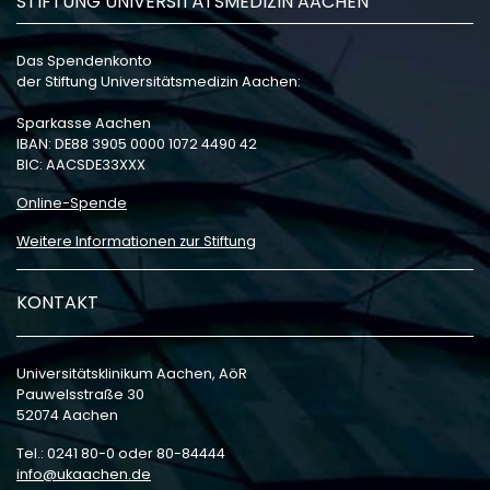
STIFTUNG UNIVERSITÄTSMEDIZIN AACHEN
Das Spendenkonto
der Stiftung Universitätsmedizin Aachen:
Sparkasse Aachen
IBAN: DE88 3905 0000 1072 4490 42
BIC: AACSDE33XXX
Online-Spende
Weitere Informationen zur Stiftung
KONTAKT
Universitätsklinikum Aachen, AöR
Pauwelsstraße 30
52074 Aachen
Tel.: 0241 80-0 oder 80-84444
info
ukaachen
de