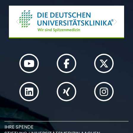
Previous
Next
IHRE SPENDE