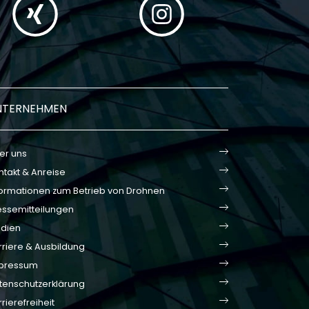
NTERNEHMEN
er uns
ntakt & Anreise
formationen zum Betrieb von Drohnen
essemitteilungen
dien
rriere & Ausbildung
pressum
tenschutzerklärung
rierefreiheit