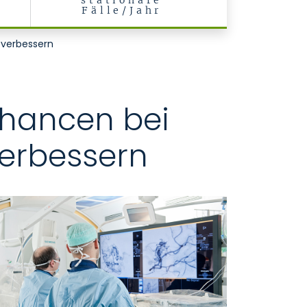
stationäre
Fälle/Jahr
 verbessern
chancen bei
verbessern