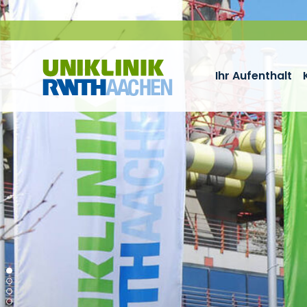
Zum Inhalt springen
Ihr Aufenthalt