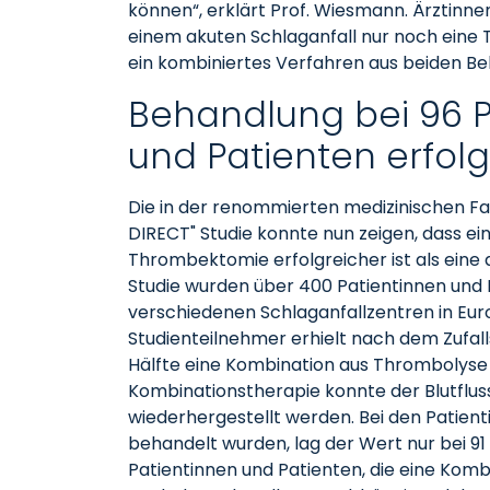
können“, erklärt Prof. Wiesmann. Ärztinnen
einem akuten Schlaganfall nur noch ein
ein kombiniertes Verfahren aus beiden Be
Behandlung bei 96 P
und Patienten erfolg
Die in der renommierten medizinischen Fa
DIRECT" Studie konnte nun zeigen, dass e
Thrombektomie erfolgreicher ist als eine
Studie wurden über 400 Patientinnen und 
verschiedenen Schlaganfallzentren in Eur
Studienteilnehmer erhielt nach dem Zufal
Hälfte eine Kombination aus Thrombolyse
Kombinationstherapie konnte der Blutflus
wiederhergestellt werden. Bei den Patien
behandelt wurden, lag der Wert nur bei 91
Patientinnen und Patienten, die eine Komb