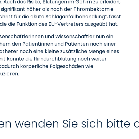
Auch das Risiko, Blutungen im Gehirn zu erleiden,
 signifikant höher als nach der Thrombektomie
schritt für die akute Schlaganfallbehandlung“, fasst
die die Funktion des EU-Vertreters ausgeübt hat.
ssenschaftlerinnen und Wissenschaftler nun ein
chem den Patientinnen und Patienten nach einer
theter noch eine kleine zusätzliche Menge eines
it könnte die Hirndurchblutung noch weiter
h dadurch körperliche Folgeschäden wie
uzieren.
en wenden Sie sich bitte 