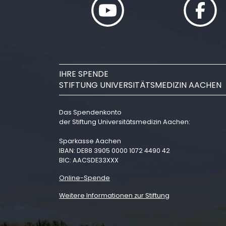
IHRE SPENDE
STIFTUNG UNIVERSITÄTSMEDIZIN AACHEN
Das Spendenkonto
der Stiftung Universitätsmedizin Aachen:
Sparkasse Aachen
IBAN: DE88 3905 0000 1072 4490 42
BIC: AACSDE33XXX
Online-Spende
Weitere Informationen zur Stiftung