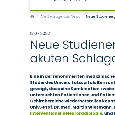
Fachkliniken
Startseite
Alle Beiträge aus News
Neue Studienerg
13.07.2022
Neue Studiene
akuten Schlaga
Eine in der renommierten medizinische
Studie des Universitätsspitals Bern un
gezeigt, dass eine Kombination zweier
untersuchten Patientinnen und Patien
Gehirnbereiche wiederherstellen konnt
Univ.-Prof. Dr. med. Martin Wiesmann, 
Interventionelle Neuroradiologie
, und