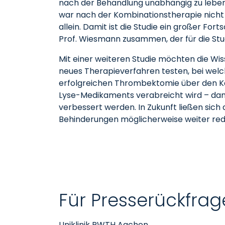
nach der Behandlung unabhängig zu leben. 
war nach der Kombinationstherapie nicht
allein. Damit ist die Studie ein großer Fort
Prof. Wiesmann zusammen, der für die Stu
Mit einer weiteren Studie möchten die Wi
neues Therapieverfahren testen, bei wel
erfolgreichen Thrombektomie über den Ka
Lyse-Medikaments verabreicht wird – dam
verbessert werden. In Zukunft ließen sic
Behinderungen möglicherweise weiter red
Für Presserückfrag
Uniklinik RWTH Aachen