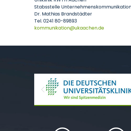
Stabsstelle Unternehmenskommunikatio
Dr. Mathias Brandstädter
Tel. 0241 80-89893
kommunikation
ukaachen
de
Previous