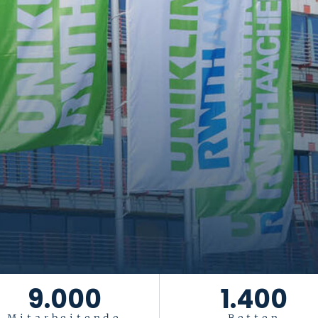
tiftung Universität
Das Leben ist ein Geschenk
. Es gesu
9.000
1.400