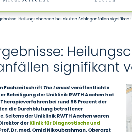
Mitarbeitende
Betten
ebnisse: Heilungschancen bei akuten Schlaganfällen signifikant
rgebnisse: Heilungs
nfällen signifikant 
n Fachzeitschrift
The Lancet
veröffentlichte
ter Beteiligung der Uniklinik RWTH Aachen hat
 Therapieverfahren bei rund 96 Prozent der
ten die Durchblutung betroffener
e. Seitens der Uniklinik RWTH Aachen waren
Direktor der
Klinik für Diagnostische und
 Prof. Dr. med. Omid Nikoubashman, Oberarzt