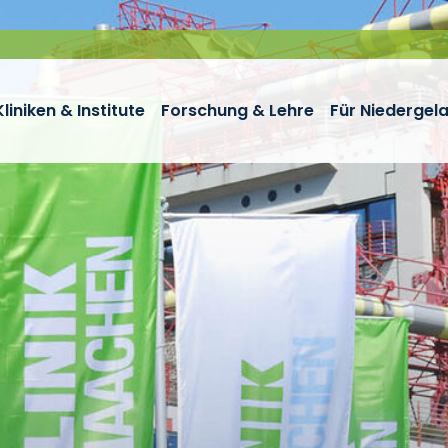
Kliniken & Institute
Forschung & Lehre
Für Niedergel