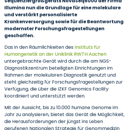
Sequenziergroßgeräts NovaSeq6000 der Firma
Illumina nun die Grundlage für eine molekulare
und verstärkt personalisierte
Krankenversorgung sowie für die Beantwortung
modernster Forschungsfragestellungen
geschaffen.
Das in den Räumlichkeiten des
Instituts für
Humangenetik an der Uniklinik RWTH Aachen
untergebrachte Gerät wird durch die am NGS-
Diagnostikzentrum beteiligten Einrichtungen im
Rahmen der molekularen Diagnostik genutzt und
steht gleichzeitig für Forschungsfragestellungen zur
Verfügung, die über die IZKF Genomics Facility
koordiniert und unterstützt werden.
Mit der Aussicht, bis zu 10.000 humane Genome im
Jahr zu analysieren, bietet das Gerät die Möglichkeit,
die Herausforderungen der jüngst ins Leben
gerufenen Nationalen Strategie für Genommedizin