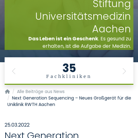
Stiftung
Universitätsmedizin
Aachen
Das Leben ist ein Geschenk
. Es gesund zu
erhalten, ist die Aufgabe der Medizin.
35
Previous
Next
Fachkliniken
Startseite
Alle Beiträge aus News
Next Generation Sequencing – Neues Großgerät für die
Uniklinik RWTH Aachen
25.03.2022
Next Generation