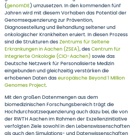
(
genomDE
) umzusetzen. In den kommenden fünf
Jahren wird mit diesem Vorhaben das Potential der
Genomsequenzierung zur Prävention,
Diagnosestellung und Behandlung seltener und
onkologischer Krankheiten eruiert. In diesen Prozess
sind die Strukturen des
Zentrums für Seltene
Erkrankungen in Aachen (ZSEA)
, des
Centrum für
Integrierte Onkologie (CIO-Aachen)
sowie das
Deutsche Netzwerk für Personalisierte Medizin
eingebunden und gleichzeitig verstärken die
erhobenen Daten das
europäische Beyond 1 Million
Genomes Project
.
Mit den großen Datenmengen aus dem
biomedizinischen Forschungsbereich trägt die
Hochdurchsatzsequenzierung auch dazu bei, die von
der RWTH Aachen im Rahmen der Exzellenzinitiative
verfolgten Ziele sowohl in den Lebenswissenschaften
als auch den Simulations- und Datenwissenschaften