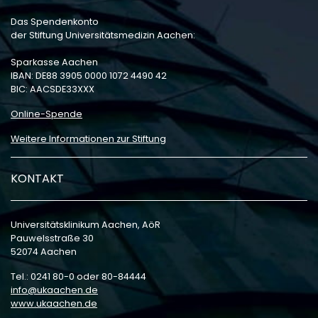
Das Spendenkonto
der Stiftung Universitätsmedizin Aachen:
Sparkasse Aachen
IBAN: DE88 3905 0000 1072 4490 42
BIC: AACSDE33XXX
Online-Spende
Weitere Informationen zur Stiftung
KONTAKT
Universitätsklinikum Aachen, AöR
Pauwelsstraße 30
52074 Aachen
Tel.: 0241 80-0 oder 80-84444
info
ukaachen
de
www.ukaachen.de