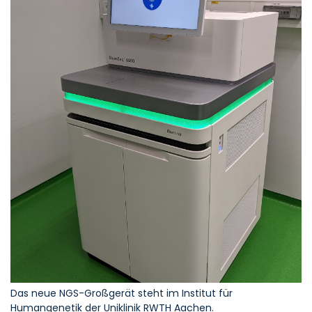
Das neue NGS-Großgerät steht im Institut für
Humangenetik der Uniklinik RWTH Aachen.