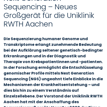
Sequencing – Neues
Großgerät für die Uniklinik
RWTH Aachen
Die Sequenzierung humaner Genome und
Transkriptome erlangt zunehmende Bedeutung
bei der Aufklärung seltener genetisch-bedingter
Erkrankungen und in der Diagnostik und
Therapie von Krebspatientinnen und -patienten.
In der Forschung ermöglicht die Entschlüsselung
genomischer Profile mittels Next Generation
Sequencing (NGS) ungeahnt tiefe Einblicke in die
Mechanismen der Krankheitsentstehung – und
dies bis hin zu einem Verständnis auf
Einzelzellebene. Der Vorstand der Uniklinik RWTH
Aachen hat mit der Anschaffung des