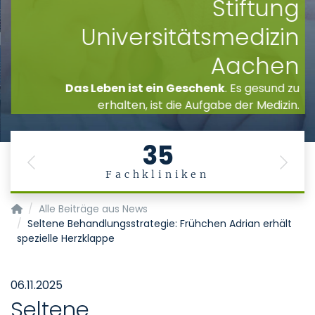
Stiftung
Universitätsmedizin
Aachen
Das Leben ist ein Geschenk
. Es gesund zu
erhalten, ist die Aufgabe der Medizin.
35
Previous
Next
Fachkliniken
Startseite
Alle Beiträge aus News
Seltene Behandlungsstrategie: Frühchen Adrian erhält
spezielle Herzklappe
06.11.2025
Seltene