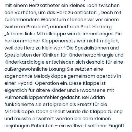
mit einem Herzkatheter ein kleines Loch zwischen
den Vorhöfen, um das Herz zu entlasten. „Doch mit
zunehmendem Wachstum standen wir vor einem
weiteren Problem“, erinnert sich Prof. Herberg:
„Adrians linke Mitralklappe wurde immer enger. Ein
herkömmlicher Klappenersatz war nicht möglich,
weil das Herz zu klein war.“ Die Spezialistinnen und
Spezialisten der Kliniken für Kinderherzchirurgie und
Kinderkardiologie entschieden sich deshalb für eine
außergewöhnliche Lösung: Sie setzten eine
sogenannte Melodyklappe gemeinsam operativ in
einer Hybrid-Operation ein. Diese Klappe ist
eigentlich für ältere Kinder und Erwachsene mit
Pulmonalklappenfehler gedacht. Bei Adrian
funktionierte sie erfolgreich als Ersatz für die
Mitralklappe. Doch erneut wurde die Klappe zu eng
und musste erweitert werden bei dem kleinen
einjährigen Patienten – ein weltweit seltener Eingriff.