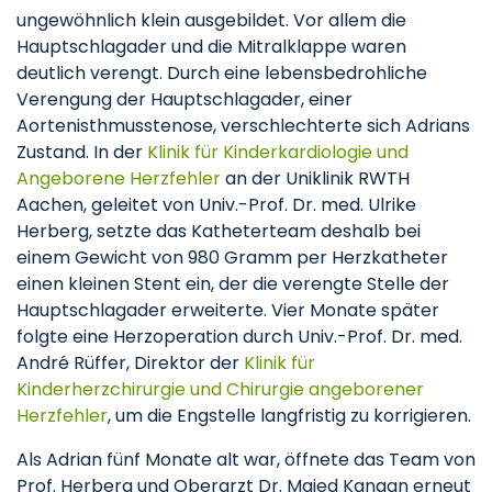
ungewöhnlich klein ausgebildet. Vor allem die
Hauptschlagader und die Mitralklappe waren
deutlich verengt. Durch eine lebensbedrohliche
Verengung der Hauptschlagader, einer
Aortenisthmusstenose, verschlechterte sich Adrians
Zustand. In der
Klinik für Kinderkardiologie und
Angeborene Herzfehler
an der Uniklinik RWTH
Aachen, geleitet von Univ.-Prof. Dr. med. Ulrike
Herberg, setzte das Katheterteam deshalb bei
einem Gewicht von 980 Gramm per Herzkatheter
einen kleinen Stent ein, der die verengte Stelle der
Hauptschlagader erweiterte. Vier Monate später
folgte eine Herzoperation durch Univ.-Prof. Dr. med.
André Rüffer, Direktor der
Klinik für
Kinderherzchirurgie und Chirurgie angeborener
Herzfehler
, um die Engstelle langfristig zu korrigieren.
Als Adrian fünf Monate alt war, öffnete das Team von
Prof. Herberg und Oberarzt Dr. Majed Kanaan erneut