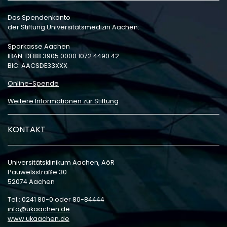
Das Spendenkonto
der Stiftung Universitätsmedizin Aachen:
Sparkasse Aachen
IBAN: DE88 3905 0000 1072 4490 42
BIC: AACSDE33XXX
Online-Spende
Weitere Informationen zur Stiftung
KONTAKT
Universitätsklinikum Aachen, AöR
Pauwelsstraße 30
52074 Aachen
Tel.: 0241 80-0 oder 80-84444
info
ukaachen
de
www.ukaachen.de