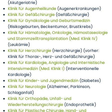
(Akutgeriatrie)
Klinik für Augenheilkunde
(Augenerkrankungen)
Klinik für Gefäßchirurgie
(Gefäßchirurgie)
Klinik für Gynäkologie und Geburtsmedizin
(Risikogeburten, Beckentumor, Brustkrebs)
Klinik für Hämatologie, Onkologie, Hämostaseologie
und Stammzelltransplantation (Med. Klinik IV)
(Leukämie)
Klinik für Herzchirurgie
(Herzchirurgie) (vorher:
Klinik für Thorax-, Herz- und Gefäßchirurgie)
Klinik für Kardiologie, Angiologie und Internistische
Intensivmedizin (Med. Klinik I)
(Interventionelle
Kardiologie)
Klinik für Kinder- und Jugendmedizin
(Diabetes)
Klinik für Neurologie
(Alzheimer, Parkinson,
Schlaganfall)
Klinik für Orthopädie, Unfall- und
Wiederherstellungschirurgie
(Endoprothetik)
Klinik für Plastische Chirurgie, Hand- und