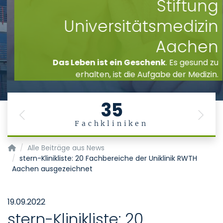
Stiftung
Universitätsmedizin
Aachen
Das Leben ist ein Geschenk
. Es gesund zu
erhalten, ist die Aufgabe der Medizin.
35
Previous
Next
Fachkliniken
Startseite
Alle Beiträge aus News
stern-Klinikliste: 20 Fachbereiche der Uniklinik RWTH
Aachen ausgezeichnet
19.09.2022
stern-Klinikliste: 20