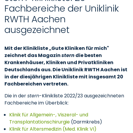
Fachbereiche der Uniklinik
RWTH Aachen
ausgezeichnet
Mit der Klinikliste „Gute Kliniken für mich"
zeichnet das Magazin
stern
die besten
Krankenhäuser, Kliniken und Privatkliniken
Deutschlands aus. Die Uniklinik RWTH Aachen ist
in der diesjährigen Klinikliste mit insgesamt 20
Fachbereichen vertreten.
Die in der
stern
-Klinikliste 2022/23 ausgezeichneten
Fachbereiche im Überblick:
Klinik für Allgemein-, Viszeral- und
Transplantationschirurgie
(Darmkrebs)
Klinik für Altersmedizin (Med. Klinik VI)