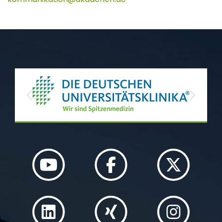
Previous
Next