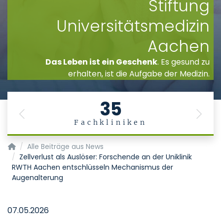
Stiftung
Universitätsmedizin
Aachen
Das Leben ist ein Geschenk
. Es gesund zu
erhalten, ist die Aufgabe der Medizin.
35
Previous
Next
Fachkliniken
Startseite
Alle Beiträge aus News
Zellverlust als Auslöser: Forschende an der Uniklinik
RWTH Aachen entschlüsseln Mechanismus der
Augenalterung
07.05.2026