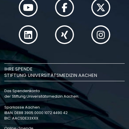
IHRE SPENDE
STIFTUNG UNIVERSITÄTSMEDIZIN AACHEN
Das Spendenkonto
der Stiftung Universitätsmedizin Aachen:
Sparkasse Aachen
IBAN: DE88 3905 0000 1072 4490 42
BIC: AACSDE33XXX
Online-Spende