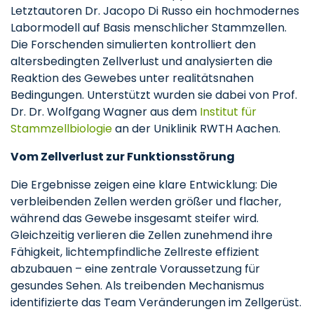
Letztautoren Dr. Jacopo Di Russo ein hochmodernes
Labormodell auf Basis menschlicher Stammzellen.
Die Forschenden simulierten kontrolliert den
altersbedingten Zellverlust und analysierten die
Reaktion des Gewebes unter realitätsnahen
Bedingungen. Unterstützt wurden sie dabei von Prof.
Dr. Dr. Wolfgang Wagner aus dem
Institut für
Stammzellbiologie
an der Uniklinik RWTH Aachen.
Vom Zellverlust zur Funktionsstörung
Die Ergebnisse zeigen eine klare Entwicklung: Die
verbleibenden Zellen werden größer und flacher,
während das Gewebe insgesamt steifer wird.
Gleichzeitig verlieren die Zellen zunehmend ihre
Fähigkeit, lichtempfindliche Zellreste effizient
abzubauen – eine zentrale Voraussetzung für
gesundes Sehen. Als treibenden Mechanismus
identifizierte das Team Veränderungen im Zellgerüst.