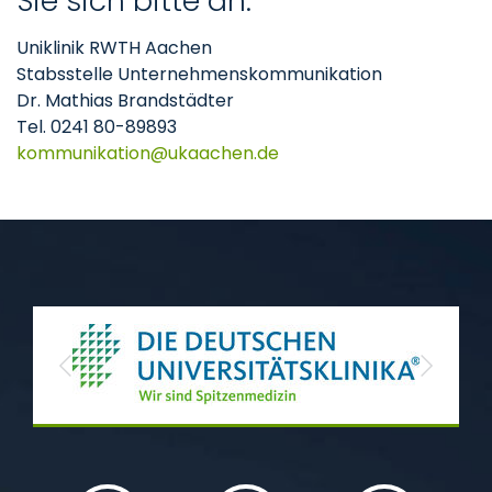
Sie sich bitte an:
Uniklinik RWTH Aachen
Stabsstelle Unternehmenskommunikation
Dr. Mathias Brandstädter
Tel. 0241 80-89893
kommunikation
ukaachen
de
Previous
Next