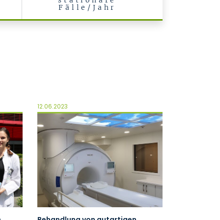
stationäre
Fälle/Jahr
12.06.2023
n
Behandlung von gutartigen