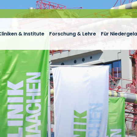
Kliniken & Institute
Forschung & Lehre
Für Niedergel