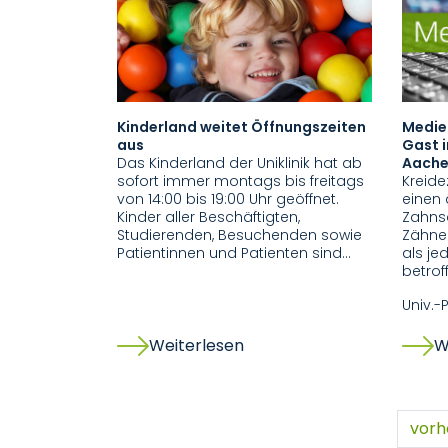
Kinderland weitet Öffnungszeiten
Medien
aus
Gast i
Das Kinderland der Uniklinik hat ab
Aach
sofort immer montags bis freitags
Kreide
von 14:00 bis 19:00 Uhr geöffnet.
einen 
Kinder aller Beschäftigten,
Zahns
Studierenden, Besuchenden sowie
Zähne 
Patientinnen und Patienten sind…
als je
betrof
Univ.-
Weiterlesen
W
vorh