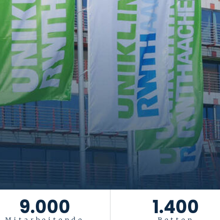
tiftung Universität
Das Leben ist ein Geschenk
. Es gesu
9.000
1.400