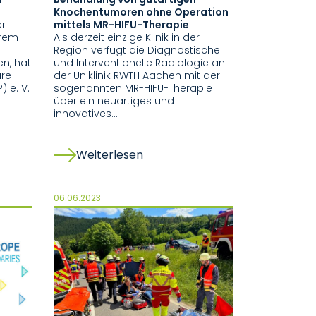
Knochentumoren ohne Operation
er
mittels MR-HIFU-Therapie
hrem
Als derzeit einzige Klinik in der
Region verfügt die Diagnostische
n, hat
und Interventionelle Radiologie an
äre
der Uniklinik RWTH Aachen mit der
 e. V.
sogenannten MR-HIFU-Therapie
über ein neuartiges und
innovatives…
Weiterlesen
06.06.2023