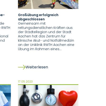
pe-
Großübung erfolgreich
abgeschlossen
die
Gemeinsam mit
e RWTH
rettungsdienstlichen Kräften aus
der StädteRegion und der Stadt
ional
Aachen hat das Zentrum für
and
klinische Akut- und Notfallmedizin
an der Uniklinik RWTH Aachen eine
Übung im Rahmen eines…
Weiterlesen
17.05.2023