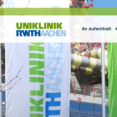
Zum Inhalt springen
Ihr Aufenthalt