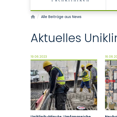
Fachkliniken
Startseite
Alle Beiträge aus News
Aktuelles Unik
19.06.2023
16.06.2
Uniklinik-Minute: Umfangreiche
Neuba