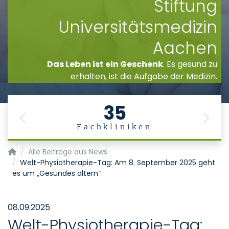
Stiftung
Universitätsmedizin
Aachen
Das Leben ist ein Geschenk
. Es gesund zu
erhalten, ist die Aufgabe der Medizin.
35
Previous
Next
Fachkliniken
Startseite
Alle Beiträge aus News
Welt-Physiotherapie-Tag: Am 8. September 2025 geht
es um „Gesundes altern“
08.09.2025
Welt-Physiotherapie-Tag: