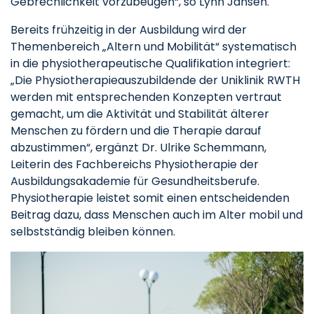
Gebrechlichkeit vorzubeugen“, so Lynn Jansen.
Bereits frühzeitig in der Ausbildung wird der
Themenbereich „Altern und Mobilität“ systematisch
in die physiotherapeutische Qualifikation integriert:
„Die Physiotherapieauszubildende der Uniklinik RWTH
werden mit entsprechenden Konzepten vertraut
gemacht, um die Aktivität und Stabilität älterer
Menschen zu fördern und die Therapie darauf
abzustimmen“, ergänzt Dr. Ulrike Schemmann,
Leiterin des Fachbereichs Physiotherapie der
Ausbildungsakademie für Gesundheitsberufe.
Physiotherapie leistet somit einen entscheidenden
Beitrag dazu, dass Menschen auch im Alter mobil und
selbstständig bleiben können.