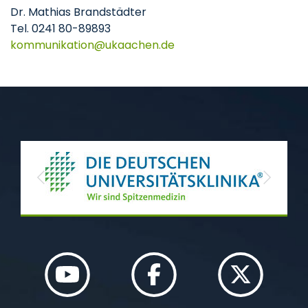
Dr. Mathias Brandstädter
Tel. 0241 80-89893
kommunikation
ukaachen
de
Previous
Next