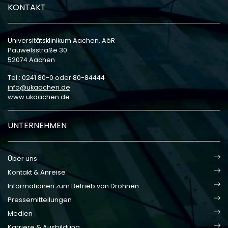
KONTAKT
Universitätsklinikum Aachen, AöR
Pauwelsstraße 30
52074 Aachen
Tel.: 0241 80-0 oder 80-84444
info
ukaachen
de
www.ukaachen.de
UNTERNEHMEN
Über uns
Kontakt & Anreise
Informationen zum Betrieb von Drohnen
Pressemitteilungen
Medien
Karriere & Ausbildung