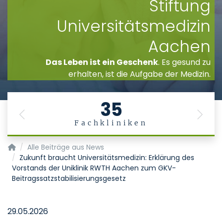
Stiftung
Universitätsmedizin
Aachen
Das Leben ist ein Geschenk
. Es gesund zu
erhalten, ist die Aufgabe der Medizin.
35
Previous
Next
Fachkliniken
Startseite
Alle Beiträge aus News
Zukunft braucht Universitätsmedizin: Erklärung des
Vorstands der Uniklinik RWTH Aachen zum GKV-
Beitragssatzstabilisierungsgesetz
29.05.2026