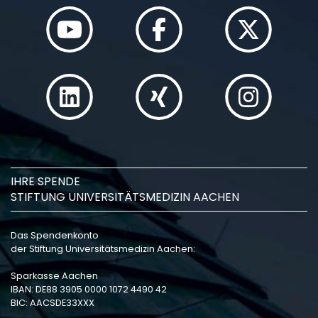
IHRE SPENDE
STIFTUNG UNIVERSITÄTSMEDIZIN AACHEN
Das Spendenkonto
der Stiftung Universitätsmedizin Aachen:
Sparkasse Aachen
IBAN: DE88 3905 0000 1072 4490 42
BIC: AACSDE33XXX