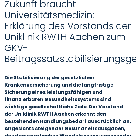
Zukunft braucht
Universitätsmedizin:
Erklärung des Vorstands der
Uniklinik RWTH Aachen zum
GKV-
Beitragssatzstabilisierungsg
Die Stabilisierung der gesetzlichen
Krankenversicherung und die langfristige
Sicherung eines leistungsfähigen und
finanzierbaren Gesundheitssystems sind
wichtige gesellschaftliche Ziele. Der Vorstand
der Uniklinik RWTH Aachen erkennt den
bestehenden Handlungsbedarf ausdrücklich an.
Angesichts steigender Gesundheitsausgaben,
des demografischen Wandels sowie wachsender