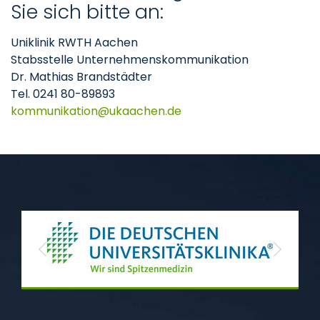
Sie sich bitte an:
Uniklinik RWTH Aachen
Stabsstelle Unternehmenskommunikation
Dr. Mathias Brandstädter
Tel. 0241 80-89893
kommunikation
ukaachen
de
Previous
Next